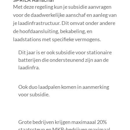
SPRILA Aanschaf
Met deze regeling kun je subsidie aanvragen
voor de daadwerkelijke aanschaf en aanleg van
je laadinfrastructuur. Dit omvat onder andere
de hoofdaansluiting, bekabeling, en
laadstations met specifieke vermogens.
Dit jaar is er ook subsidie voor stationaire
batterijen die ondersteunend zijn aan de
laadinfra.
Ook duo laadpalen komen in aanmerking
voor subsidie.
Grote bedrijven krijgen maximaaal 20%
staatssteun en MKB-bedrijven maximaal