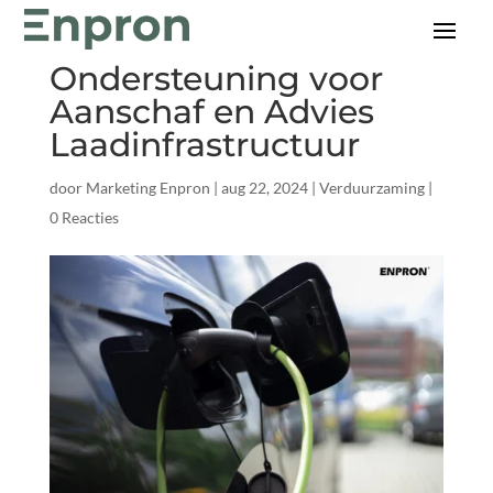
SPRILA-Subsidie:
Ondersteuning voor
Aanschaf en Advies
Laadinfrastructuur
door
Marketing Enpron
|
aug 22, 2024
|
Verduurzaming
|
0 Reacties