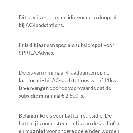
Dit jaar is er
ook subsidie voor
een
duopaal
bij AC-laadstations.
Er is dit jaar een speciale subsidiepot voor
SPRILA Advies.
De eis van minimaal 4 laadpunten op de
laadlocatie bij AC-laadstations vanaf 11kw
is
vervangen
door de voorwaarde dat de
subsidie minimaal € 2.500 is.
Belangrijke eis voor batterij subsidie: De
batterij is ondersteunend is aan de laadinfra
en mag
niet
voor andere doeleinden worden