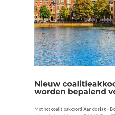
Nieuw coalitieakkoo
worden bepalend v
Met het coalitieakkoord ‘Aan de slag – 