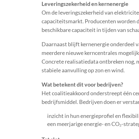
Leveringszekerheid en kernenergie
Om de leveringszekerheid van elektricite
capaciteitsmarkt. Producenten worden da
beschikbare capaciteit in tijden van scha
Daarnaast blijft kernenergie onderdeel v
meerdere nieuwe kerncentrales mogelijk
Concrete realisatiedata ontbreken nog, maa
stabiele aanvulling op zon en wind.
Wat betekent dit voor bedrijven?
Het coalitieakkoord onderstreept één ce
bedrijfsmiddel. Bedrijven doen er versta
inzicht in hun energieprofiel en flexibil
een meerjarige energie- en CO₂-strate