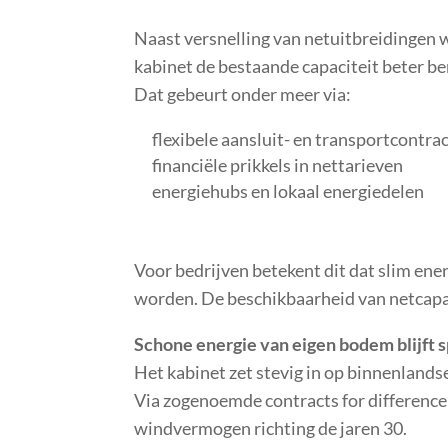
Naast versnelling van netuitbreidingen w
kabinet de bestaande capaciteit beter b
Dat gebeurt onder meer via:
flexibele aansluit- en transportcontra
financiële prikkels in nettarieven
energiehubs en lokaal energiedelen
Voor bedrijven betekent dit dat slim ener
worden. De beschikbaarheid van netcapaci
Schone energie van eigen bodem blijft 
Het kabinet zet stevig in op binnenlandse
Via zogenoemde contracts for difference
windvermogen richting de jaren 30.