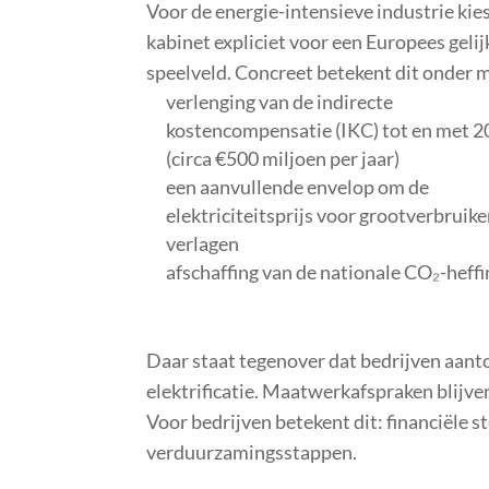
Voor de energie-intensieve industrie kie
kabinet expliciet voor een Europees gelij
speelveld. Concreet betekent dit onder 
verlenging van de indirecte
kostencompensatie (IKC) tot en met 
(circa €500 miljoen per jaar)
een aanvullende envelop om de
elektriciteitsprijs voor grootverbruike
verlagen
afschaffing van de nationale CO₂-heffi
Daar staat tegenover dat bedrijven aan
elektrificatie. Maatwerkafspraken blijve
Voor bedrijven betekent dit: financiële s
verduurzamingsstappen.