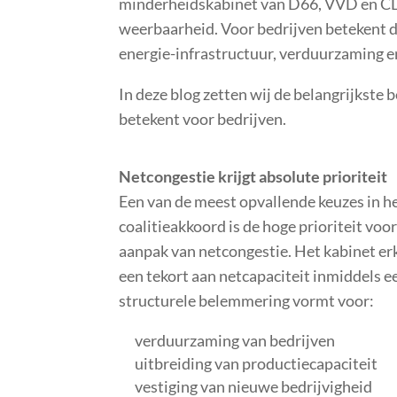
minderheidskabinet van D66, VVD en CDA
weerbaarheid. Voor bedrijven betekent di
energie-infrastructuur, verduurzaming 
In deze blog zetten wij de belangrijkste b
betekent voor bedrijven.
Netcongestie krijgt absolute prioriteit
Een van de meest opvallende keuzes in h
coalitieakkoord is de hoge prioriteit voo
aanpak van netcongestie. Het kabinet er
een tekort aan netcapaciteit inmiddels e
structurele belemmering vormt voor:
verduurzaming van bedrijven
uitbreiding van productiecapaciteit
vestiging van nieuwe bedrijvigheid