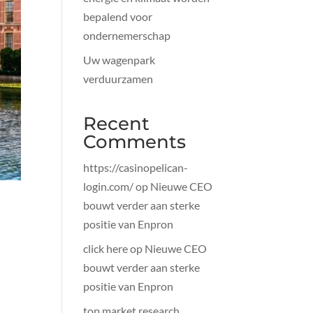
bepalend voor
ondernemerschap
Uw wagenpark
verduurzamen
Recent
Comments
https://casinopelican-
login.com/
op
Nieuwe CEO
bouwt verder aan sterke
positie van Enpron
click here
op
Nieuwe CEO
bouwt verder aan sterke
positie van Enpron
top market research