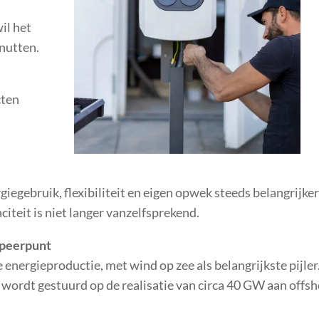
il het
enutten.
cten
giegebruik, flexibiliteit en eigen opwek steeds belangrijke
teit is niet langer vanzelfsprekend.
speerpunt
 energieproductie, met wind op zee als belangrijkste pijler
 wordt gestuurd op de realisatie van circa 40 GW aan offs