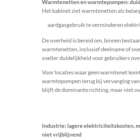
Warmtenetten en warmtepompen: duide
Het kabinet ziet warmtenetten als belan
aardgasgebruik te verminderen
elektr
De overheid is bereid om, binnen bestaand
warmtenetten, inclusief deelname of over
sneller duidelijkheid voor gebruikers ov
Voor locaties waar geen warmtenet komt,
warmtepompen terug bij vervanging van ve
blijft de dominante richting, maar niet o
Industrie: lagere elektriciteitskosten, 
niet vrijblijvend