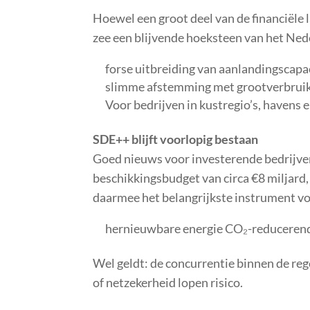
Hoewel een groot deel van de financiële l
zee een blijvende hoeksteen van het Ned
forse uitbreiding van aanlandingscapa
slimme afstemming met grootverbrui
Voor bedrijven in kustregio’s, havens en
SDE++ blijft voorlopig bestaan
Goed nieuws voor investerende bedrijven
beschikkingsbudget van circa €8 miljard, 
daarmee het belangrijkste instrument v
hernieuwbare energie
CO₂-reducerend
Wel geldt: de concurrentie binnen de reg
of netzekerheid lopen risico.