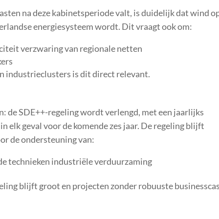
asten na deze kabinetsperiode valt, is duidelijk dat wind o
erlandse energiesysteem wordt. Dit vraagt ook om:
citeit
verzwaring van regionale netten
kers
 industrieclusters is dit direct relevant.
: de SDE++-regeling wordt verlengd, met een jaarlijks
in elk geval voor de komende zes jaar. De regeling blijft
oor de ondersteuning van:
e technieken
industriële verduurzaming
eling blijft groot en projecten zonder robuuste businessca