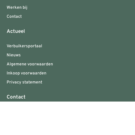
Werken bij
Contact
Actueel
Verbuikersportaal
Nieuws
Algemene voorwaarden
Inkoop voorwaarden
Privacy statement
Contact
Tussendiepen 25
9206AA Drachten
KvK: 57089876