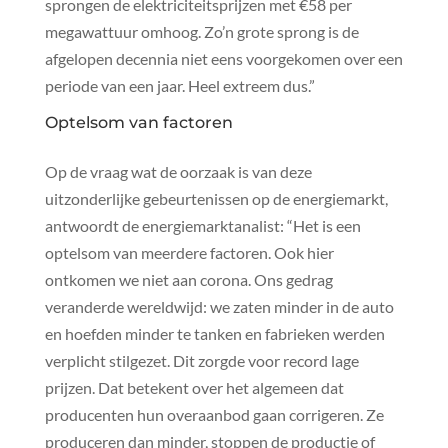
sprongen de elektriciteitsprijzen met €58 per
megawattuur omhoog. Zo’n grote sprong is de
afgelopen decennia niet eens voorgekomen over een
periode van een jaar. Heel extreem dus.”
Optelsom van factoren
Op de vraag wat de oorzaak is van deze
uitzonderlijke gebeurtenissen op de energiemarkt,
antwoordt de energiemarktanalist: “Het is een
optelsom van meerdere factoren. Ook hier
ontkomen we niet aan corona. Ons gedrag
veranderde wereldwijd: we zaten minder in de auto
en hoefden minder te tanken en fabrieken werden
verplicht stilgezet. Dit zorgde voor record lage
prijzen. Dat betekent over het algemeen dat
producenten hun overaanbod gaan corrigeren. Ze
produceren dan minder, stoppen de productie of