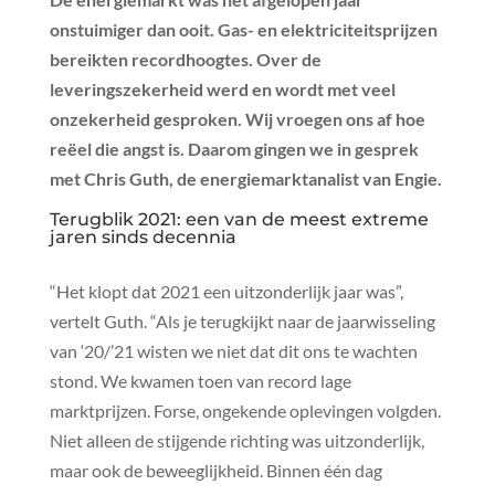
onstuimiger dan ooit. Gas- en elektriciteitsprijzen
bereikten recordhoogtes. Over de
leveringszekerheid werd en wordt met veel
onzekerheid gesproken. Wij vroegen ons af hoe
reëel die angst is. Daarom gingen we in gesprek
met Chris Guth, de energiemarktanalist van Engie.
Terugblik 2021: een van de meest extreme
jaren sinds decennia
“Het klopt dat 2021 een uitzonderlijk jaar was”,
vertelt Guth. “Als je terugkijkt naar de jaarwisseling
van ‘20/’21 wisten we niet dat dit ons te wachten
stond. We kwamen toen van record lage
marktprijzen. Forse, ongekende oplevingen volgden.
Niet alleen de stijgende richting was uitzonderlijk,
maar ook de beweeglijkheid. Binnen één dag