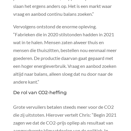
slaan het ergens anders op. Het is een markt waar
vraag en aanbod continu balans zoeken.”
Vervolgens ontstond de enorme opleving.
“Fabrieken die in 2020 stilstonden hadden in 2021
wat in te halen. Mensen zaten alweer thuis en
mensen die thuiszitten, bestellen nou eenmaal meer
goederen. De productie daarvan gaat gepaard met
een hoger energieverbruik. Vraag en aanbod zoeken
altijd naar balans, alleen sloeg dat nu door naar de
andere kant.”
De rol van CO2-heffing
Grote vervuilers betalen steeds meer voor de CO2
die zij uitstoten. Hierover vertelt Chris: “Begin 2021
zagen we dat de CO2-prijs opliep als resultaat van
aangescherpte klimaatdoelen van de politiek. In